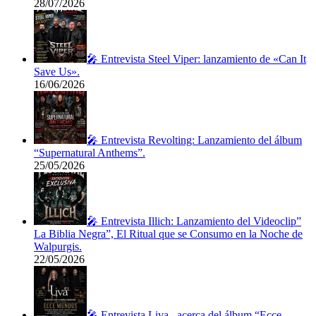
28/07/2026
🎤 Entrevista Steel Viper: lanzamiento de «Can It
Save Us».
16/06/2026
🎤 Entrevista Revolting: Lanzamiento del álbum
“Supernatural Anthems”.
25/05/2026
🎤 Entrevista Illich: Lanzamiento del Videoclip”
La Biblia Negra”, El Ritual que se Consumo en la Noche de
Walpurgis.
22/05/2026
🎤 Entrevista Liva– acerca del álbum “Ecce