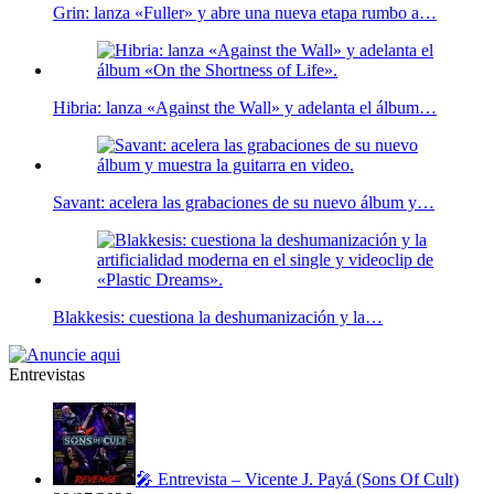
Grin: lanza «Fuller» y abre una nueva etapa rumbo a…
Hibria: lanza «Against the Wall» y adelanta el álbum…
Savant: acelera las grabaciones de su nuevo álbum y…
Blakkesis: cuestiona la deshumanización y la…
Entrevistas
🎤 Entrevista – Vicente J. Payá (Sons Of Cult)