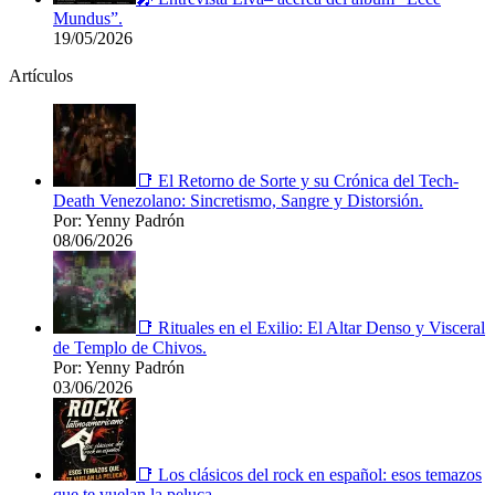
Mundus”.
19/05/2026
Artículos
📑 El Retorno de Sorte y su Crónica del Tech-
Death Venezolano: Sincretismo, Sangre y Distorsión.
Por: Yenny Padrón
08/06/2026
📑 Rituales en el Exilio: El Altar Denso y Visceral
de Templo de Chivos.
Por: Yenny Padrón
03/06/2026
📑 Los clásicos del rock en español: esos temazos
que te vuelan la peluca.