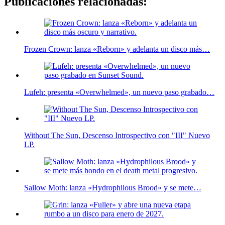
Publicaciones relacionadas:
Frozen Crown: lanza «Reborn» y adelanta un disco más…
Lufeh: presenta «Overwhelmed», un nuevo paso grabado…
Without The Sun, Descenso Introspectivo con "III" Nuevo
LP.
Sallow Moth: lanza «Hydrophilous Brood» y se mete…