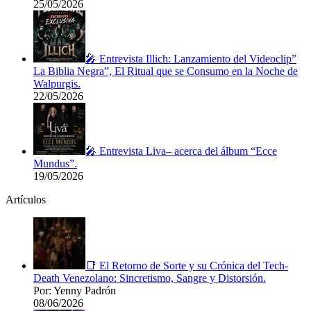
25/05/2026
🎤 Entrevista Illich: Lanzamiento del Videoclip”
La Biblia Negra”, El Ritual que se Consumo en la Noche de
Walpurgis.
22/05/2026
🎤 Entrevista Liva– acerca del álbum “Ecce
Mundus”.
19/05/2026
Artículos
📑 El Retorno de Sorte y su Crónica del Tech-
Death Venezolano: Sincretismo, Sangre y Distorsión.
Por: Yenny Padrón
08/06/2026