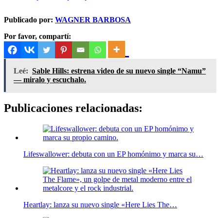
Publicado por:
WAGNER BARBOSA
Por favor, compartí:
Leé:
Sable Hills: estrena video de su nuevo single “Namu”
— miralo y escuchalo.
Publicaciones relacionadas:
Lifeswallower: debuta con un EP homónimo y marca su…
Heartlay: lanza su nuevo single «Here Lies The…