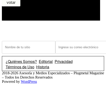
¿Tiene un sitio? Ingrese sus datos abajo para recibir noticias de las ba
¿Quiénes Somos?
Editorial
Privacidad
Términos de Uso
Historia
2018-2026 Asesoría y Medios Especializados – Plugmetal Magazine
– Todos los Derechos Reservados
Powered by
WordPress