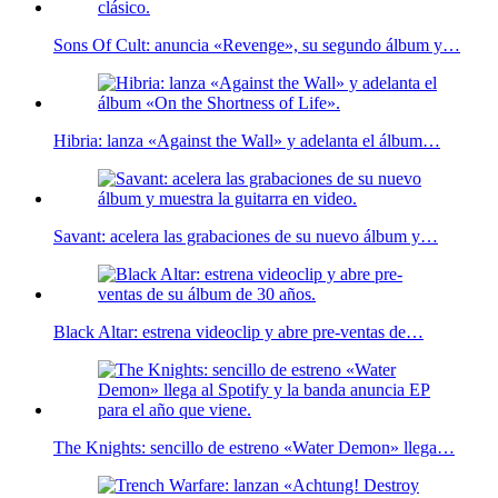
Sons Of Cult: anuncia «Revenge», su segundo álbum y…
Hibria: lanza «Against the Wall» y adelanta el álbum…
Savant: acelera las grabaciones de su nuevo álbum y…
Black Altar: estrena videoclip y abre pre-ventas de…
The Knights: sencillo de estreno «Water Demon» llega…