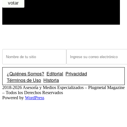
¿Tiene un sitio? Ingrese sus datos abajo para recibir noticias de las ba
¿Quiénes Somos?
Editorial
Privacidad
Términos de Uso
Historia
2018-2026 Asesoría y Medios Especializados – Plugmetal Magazine
– Todos los Derechos Reservados
Powered by
WordPress