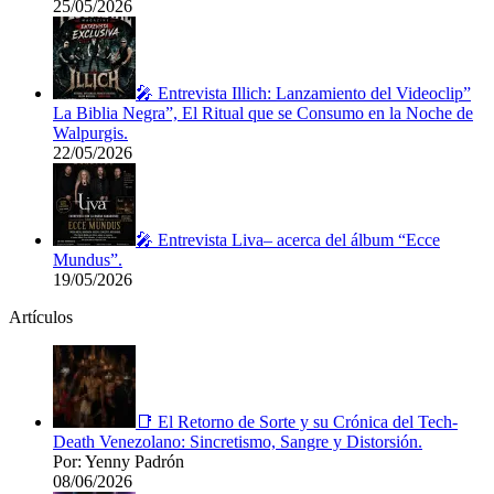
25/05/2026
🎤 Entrevista Illich: Lanzamiento del Videoclip”
La Biblia Negra”, El Ritual que se Consumo en la Noche de
Walpurgis.
22/05/2026
🎤 Entrevista Liva– acerca del álbum “Ecce
Mundus”.
19/05/2026
Artículos
📑 El Retorno de Sorte y su Crónica del Tech-
Death Venezolano: Sincretismo, Sangre y Distorsión.
Por: Yenny Padrón
08/06/2026