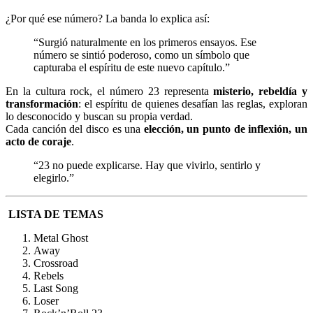
¿Por qué ese número? La banda lo explica así:
“Surgió naturalmente en los primeros ensayos. Ese
número se sintió poderoso, como un símbolo que
capturaba el espíritu de este nuevo capítulo.”
En la cultura rock, el número 23 representa
misterio, rebeldía y
transformación
: el espíritu de quienes desafían las reglas, exploran
lo desconocido y buscan su propia verdad.
Cada canción del disco es una
elección, un punto de inflexión, un
acto de coraje
.
“23 no puede explicarse. Hay que vivirlo, sentirlo y
elegirlo.”
LISTA DE TEMAS
Metal Ghost
Away
Crossroad
Rebels
Last Song
Loser