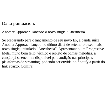
Dá tu puntuación.
Another Approach: lançado o novo single “Anesthesia”
Se preparando para o lançamento de seu novo EP, a banda suíça
Another Approach lançou no último dia 2 de setembro o seu mais
novo single, intitulado “Anesthesia”. Apresentando um Progressive
Metal muito bem feito, técnico e repleto de ótimas melodias, a
canção já se encontra disponível para audição nas principais
plataformas de streaming, podendo ser ouvida no Spotify a partir do
link abaixo. Confira: