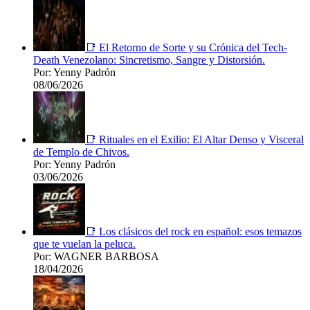
📑 El Retorno de Sorte y su Crónica del Tech-
Death Venezolano: Sincretismo, Sangre y Distorsión.
Por: Yenny Padrón
08/06/2026
📑 Rituales en el Exilio: El Altar Denso y Visceral
de Templo de Chivos.
Por: Yenny Padrón
03/06/2026
📑 Los clásicos del rock en español: esos temazos
que te vuelan la peluca.
Por: WAGNER BARBOSA
18/04/2026