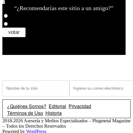
7
“¿Recomendarías este sitio a un amigo?”
¿Tiene un sitio? Ingrese sus datos abajo para recibir noticias de las ba
¿Quiénes Somos?
Editorial
Privacidad
Términos de Uso
Historia
2018-2026 Asesoría y Medios Especializados – Plugmetal Magazine
– Todos los Derechos Reservados
Powered by
WordPress