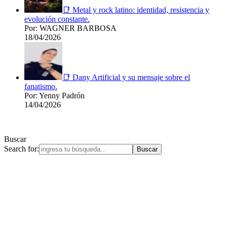
📑 Metal y rock latino: identidad, resistencia y
evolución constante.
Por: WAGNER BARBOSA
18/04/2026
📑 Dany Artificial y su mensaje sobre el
fanatismo.
Por: Yenny Padrón
14/04/2026
Buscar
Search for: