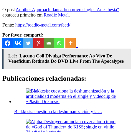
O post
Another Approach: lançado o novo single “Anesthesia”
apareceu primeiro em
Roadie Metal
.
Fonte:
https://roadie-metal.com/feed/
Por favor, compartí:
Leé:
Lacuna Coil Divulga Performance Ao Vivo De
Veneficium Retirada Do DVD Live From The Apocalypse
Publicaciones relacionadas:
Blakkesis: cuestiona la deshumanización y la…