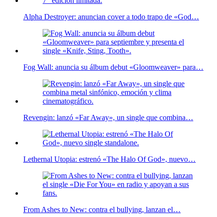
Alpha Destroyer: anuncian cover a todo trapo de «God…
Fog Wall: anuncia su álbum debut «Gloomweaver» para…
Revengin: lanzó «Far Away», un single que combina…
Lethernal Utopia: estrenó «The Halo Of God», nuevo…
From Ashes to New: contra el bullying, lanzan el…