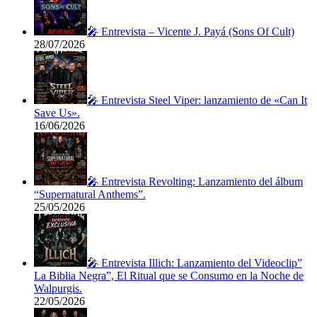
🎤 Entrevista – Vicente J. Payá (Sons Of Cult)
28/07/2026
🎤 Entrevista Steel Viper: lanzamiento de «Can It
Save Us».
16/06/2026
🎤 Entrevista Revolting: Lanzamiento del álbum
“Supernatural Anthems”.
25/05/2026
🎤 Entrevista Illich: Lanzamiento del Videoclip”
La Biblia Negra”, El Ritual que se Consumo en la Noche de
Walpurgis.
22/05/2026