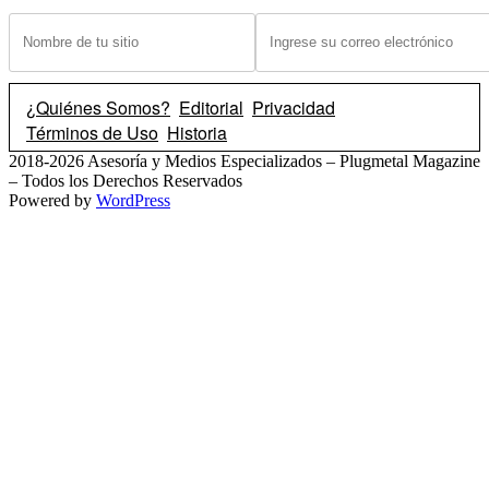
¿Tiene un sitio? Ingrese sus datos abajo para recibir noticias de las ba
¿Quiénes Somos?
Editorial
Privacidad
Términos de Uso
Historia
2018-2026 Asesoría y Medios Especializados – Plugmetal Magazine
– Todos los Derechos Reservados
Powered by
WordPress