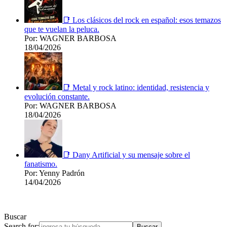
📑 Los clásicos del rock en español: esos temazos
que te vuelan la peluca.
Por: WAGNER BARBOSA
18/04/2026
📑 Metal y rock latino: identidad, resistencia y
evolución constante.
Por: WAGNER BARBOSA
18/04/2026
📑 Dany Artificial y su mensaje sobre el
fanatismo.
Por: Yenny Padrón
14/04/2026
Buscar
Search for: