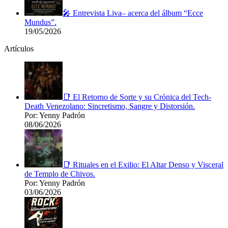
🎤 Entrevista Liva– acerca del álbum “Ecce
Mundus”.
19/05/2026
Artículos
📑 El Retorno de Sorte y su Crónica del Tech-
Death Venezolano: Sincretismo, Sangre y Distorsión.
Por: Yenny Padrón
08/06/2026
📑 Rituales en el Exilio: El Altar Denso y Visceral
de Templo de Chivos.
Por: Yenny Padrón
03/06/2026