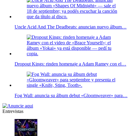
Uncle Acid And The Deadbeats: anuncian nuevo álbum…
Dropout Kings: rinden homenaje a Adam Ramey con el…
Fog Wall: anuncia su álbum debut «Gloomweaver» para…
Entrevistas