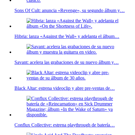
Sons Of Cult: anuncia «Revenge», su segundo álbum y…
Hibria: lanza «Against the Wall» y adelanta el álbum…
Savant: acelera las grabaciones de su nuevo álbum y…
Black Altar: estrena videoclip y abre pre-ventas de…
Conflux Collective: estrena playthrough de batería…