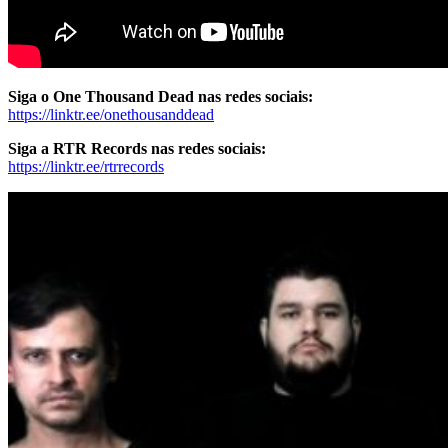
Siga o One Thousand Dead nas redes sociais:
https://linktr.ee/onethousanddead
Siga a RTR Records nas redes sociais:
https://linktr.ee/rtrrecords