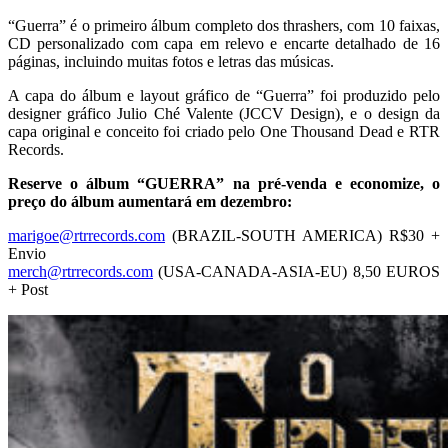
“Guerra” é o primeiro álbum completo dos thrashers, com 10 faixas,
CD personalizado com capa em relevo e encarte detalhado de 16
páginas, incluindo muitas fotos e letras das músicas.
A capa do álbum e layout gráfico de “Guerra” foi produzido pelo
designer gráfico Julio Ché Valente (JCCV Design), e o design da
capa original e conceito foi criado pelo One Thousand Dead e RTR
Records.
Reserve o álbum “GUERRA” na pré-venda e economize, o
preço do álbum aumentará em dezembro:
marigoe@rtrrecords.com
(BRAZIL-SOUTH AMERICA) R$30 +
Envio
merch@rtrrecords.com
(USA-CANADA-ASIA-EU) 8,50 EUROS
+ Post