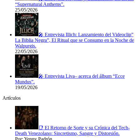
“Supernatural Anthems”.
25/05/2026
🎤 Entrevista Illich: Lanzamiento del Videoclip”
La Biblia Negra”, El Ritual que se Consumo en la Noche de
Walpurgis.
22/05/2026
🎤 Entrevista Liva– acerca del álbum “Ecce
Mundus”.
19/05/2026
Artículos
📑 El Retorno de Sorte y su Crónica del Tech-
Death Venezolano: Sincretismo, Sangre y Distorsión.
Por: Yenny Padrón