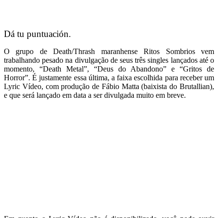
Dá tu puntuación.
O grupo de Death/Thrash maranhense Ritos Sombrios vem
trabalhando pesado na divulgação de seus três singles lançados até o
momento, “Death Metal”, “Deus do Abandono” e “Gritos de
Horror”. É justamente essa última, a faixa escolhida para receber um
Lyric Vídeo, com produção de Fábio Matta (baixista do Brutallian),
e que será lançado em data a ser divulgada muito em breve.