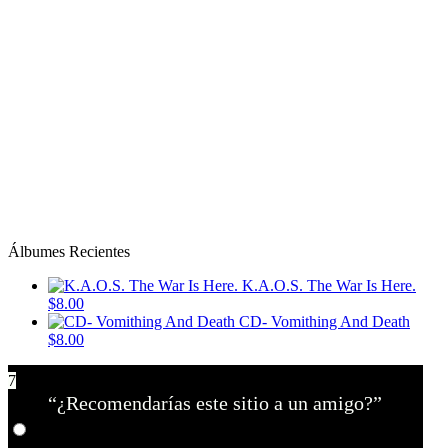
Álbumes Recientes
K.A.O.S. The War Is Here.
$8.00
CD- Vomithing And Death
$8.00
7
“¿Recomendarías este sitio a un amigo?”