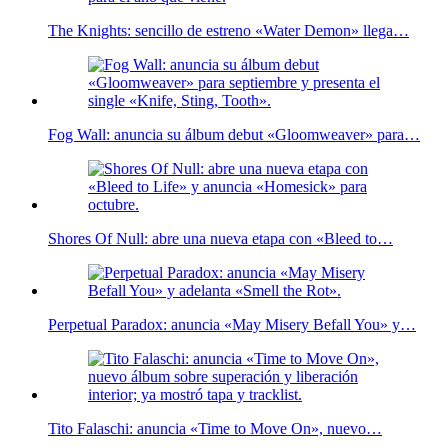
The Knights: sencillo de estreno «Water Demon» llega…
Fog Wall: anuncia su álbum debut «Gloomweaver» para…
Shores Of Null: abre una nueva etapa con «Bleed to…
Perpetual Paradox: anuncia «May Misery Befall You» y…
Tito Falaschi: anuncia «Time to Move On», nuevo…