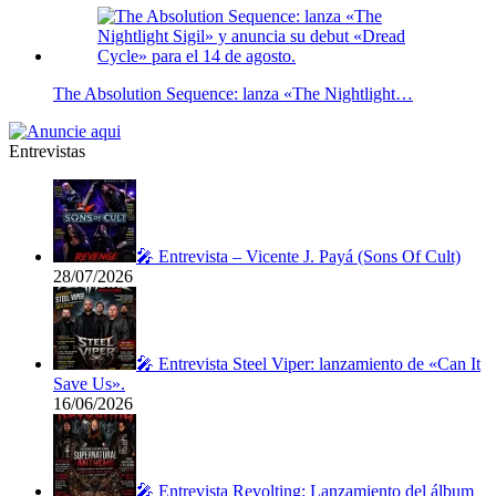
The Absolution Sequence: lanza «The Nightlight…
Entrevistas
🎤 Entrevista – Vicente J. Payá (Sons Of Cult)
28/07/2026
🎤 Entrevista Steel Viper: lanzamiento de «Can It
Save Us».
16/06/2026
🎤 Entrevista Revolting: Lanzamiento del álbum