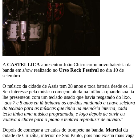
A
CASTELLICA
apresentou João Chico como novo baterista da
banda em
show
realizado no
Urso Rock Festival
no dia 10 de
setembro.
O músico da cidade de Assis tem 28 anos e toca bateria desde os 11.
Seu interesse pela música começou ainda na infância quando sua tia
lhe presenteou com um teclado usado que havia resgatado do lixo,
“
aos 7 e 8 anos eu já treinava os ouvidos mudando a chave seletora
do teclado para as músicas que tinha na memória interna, cada
tecla tinha uma música programada, e logo depois de ouvir eu
voltava a chave para o piano e tentava reproduzir de ouvido
.”
Depois de começar a ter aulas de trompete na banda,
Marcial
da
cidade de Cruzália, interior de São Paulo, pois não existia mais vaga