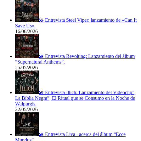
🎤 Entrevista Steel Viper: lanzamiento de «Can It
Save Us».
16/06/2026
🎤 Entrevista Revolting: Lanzamiento del álbum
“Supernatural Anthems”.
25/05/2026
🎤 Entrevista Illich: Lanzamiento del Videoclip”
La Biblia Negra”, El Ritual que se Consumo en la Noche de
Walpurgis.
22/05/2026
🎤 Entrevista Liva– acerca del álbum “Ecce
Mundus”.