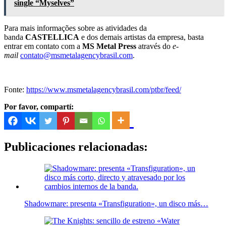
single “Myselves”
Para mais informações sobre as atividades da
banda
CASTELLICA
e dos demais artistas da empresa, basta
entrar em contato com a
MS Metal Press
através do
e-
mail
contato@msmetalagencybrasil.com
.
Fonte:
https://www.msmetalagencybrasil.com/ptbr/feed/
Por favor, compartí:
Publicaciones relacionadas:
Shadowmare: presenta «Transfiguration», un disco más…