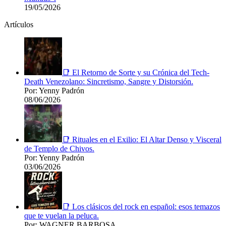
19/05/2026
Artículos
📑 El Retorno de Sorte y su Crónica del Tech-
Death Venezolano: Sincretismo, Sangre y Distorsión.
Por: Yenny Padrón
08/06/2026
📑 Rituales en el Exilio: El Altar Denso y Visceral
de Templo de Chivos.
Por: Yenny Padrón
03/06/2026
📑 Los clásicos del rock en español: esos temazos
que te vuelan la peluca.
Por: WAGNER BARBOSA